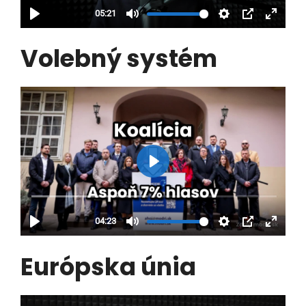
Volebný systém
Európska únia